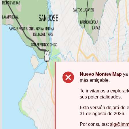
Nuevo MonteviMap
ya 
más amigable.
Te invitamos a explorarl
sus potencialidades.
Esta versión dejará de es
31 de agosto de 2026.
Por consultas:
sig@imm