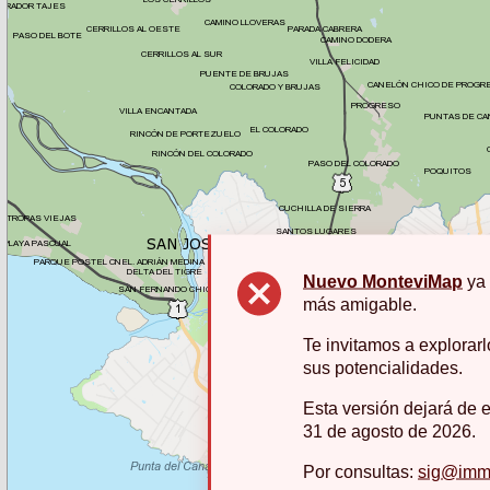
Nuevo MonteviMap
ya 
más amigable.
Te invitamos a explorarl
sus potencialidades.
Esta versión dejará de es
31 de agosto de 2026.
Por consultas:
sig@imm